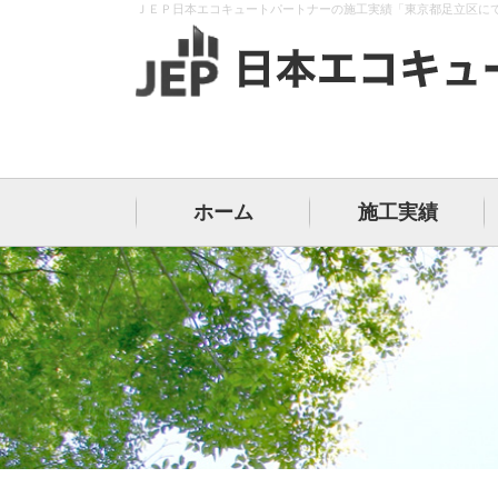
ＪＥＰ日本エコキュートパートナーの施工実績「東京都足立区に
ホーム
施工実績