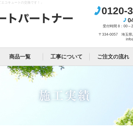
てエコキュートの交換です！」
0120-3
0
受付時間 8：00～
〒334-0057 埼玉
info
商品一覧
工事について
ご注文の流れ