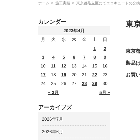
ホーム
>
施工実績
>
東京都足立区にてエコキュートの交換
カレンダー
東
2023年4月
月
火
水
木
金
土
日
1
2
東京
3
4
5
6
7
8
9
製品は
10
11
12
13
14
15
16
お買
17
18
19
20
21
22
23
24
25
26
27
28
29
30
« 3月
5月 »
アーカイブズ
2026年7月
2026年6月