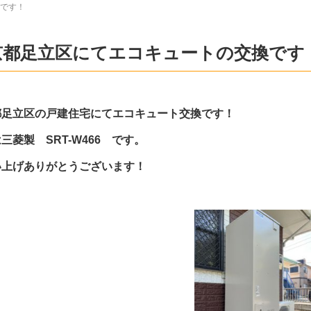
です！
京都足立区にてエコキュートの交換です
都足立区の戸建住宅にてエコキュート交換です！
三菱製 SRT-W466 です。
い上げありがとうございます！