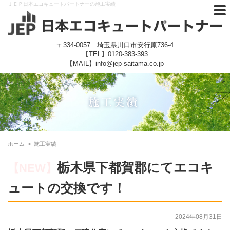
ＪＥＰ日本エコキュートパートナーの施工実績
〒334-0057 埼玉県川口市安行原736-4
【TEL】
0120-383-393
【MAIL】info@jep-saitama.co.jp
ホーム
>
施工実績
栃木県下都賀郡にてエコキ
【NEW】
ュートの交換です！
2024年08月31日