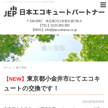
ＪＥＰ日本エコキュートパートナーの施工実績
〒334-0057 埼玉県川口市安行原736-4
【TEL】
0120-383-393
【MAIL】info@jep-saitama.co.jp
ホーム
>
施工実績
東京都小金井市にてエコキ
【NEW】
ュートの交換です！
2021年09月30日