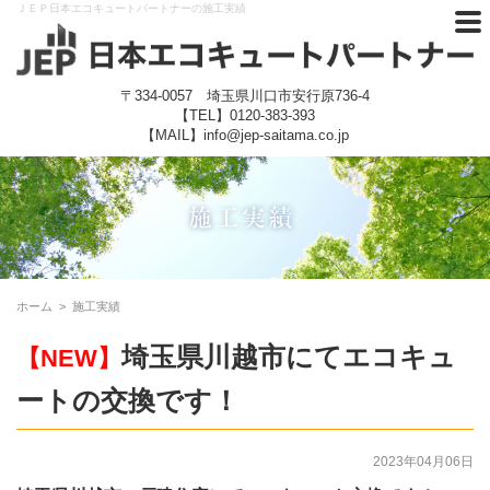
ＪＥＰ日本エコキュートパートナーの施工実績
〒334-0057 埼玉県川口市安行原736-4
【TEL】
0120-383-393
【MAIL】info@jep-saitama.co.jp
ホーム
>
施工実績
埼玉県川越市にてエコキュ
【NEW】
ートの交換です！
2023年04月06日