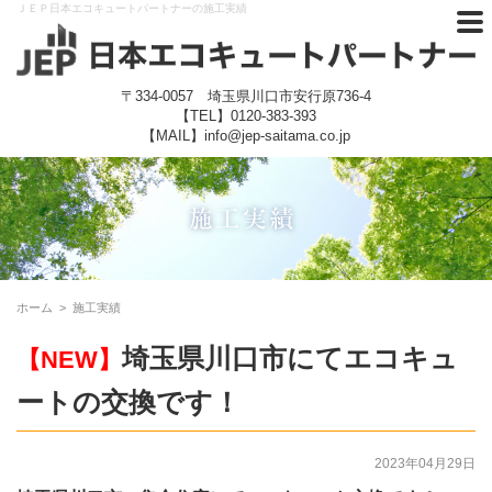
ＪＥＰ日本エコキュートパートナーの施工実績
〒334-0057 埼玉県川口市安行原736-4
【TEL】
0120-383-393
【MAIL】info@jep-saitama.co.jp
ホーム
>
施工実績
埼玉県川口市にてエコキュ
【NEW】
ートの交換です！
2023年04月29日