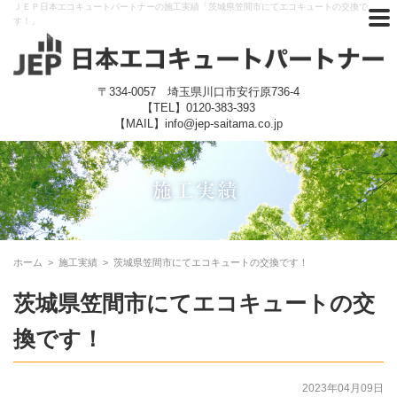
ＪＥＰ日本エコキュートパートナーの施工実績「茨城県笠間市にてエコキュートの交換で
す！」
〒334-0057 埼玉県川口市安行原736-4
【TEL】
0120-383-393
【MAIL】info@jep-saitama.co.jp
ホーム
>
施工実績
>
茨城県笠間市にてエコキュートの交換です！
茨城県笠間市にてエコキュートの交
換です！
2023年04月09日