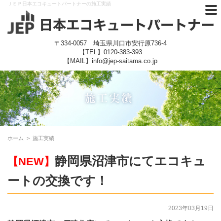
ＪＥＰ日本エコキュートパートナーの施工実績
〒334-0057 埼玉県川口市安行原736-4
【TEL】
0120-383-393
【MAIL】info@jep-saitama.co.jp
ホーム
>
施工実績
静岡県沼津市にてエコキュ
【NEW】
ートの交換です！
2023年03月19日