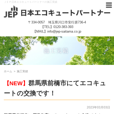
ＪＥＰ日本エコキュートパートナーの施工実績
〒334-0057 埼玉県川口市安行原736-4
【TEL】
0120-383-393
【MAIL】info@jep-saitama.co.jp
ホーム
>
施工実績
群馬県前橋市にてエコキュ
【NEW】
ートの交換です！
2023年03月03日