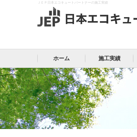
ＪＥＰ日本エコキュートパートナーの施工実績
ホーム
施工実績