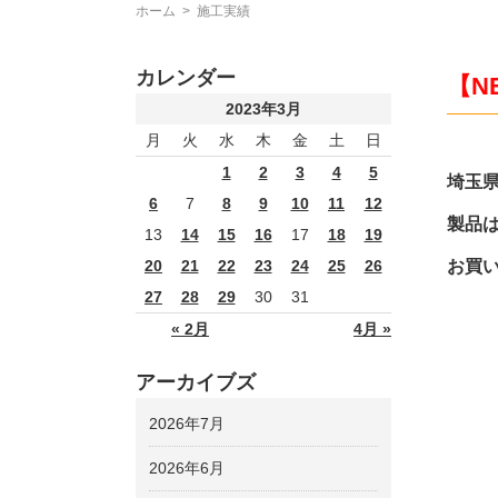
ホーム
>
施工実績
カレンダー
【N
2023年3月
月
火
水
木
金
土
日
1
2
3
4
5
埼玉
6
7
8
9
10
11
12
製品は
13
14
15
16
17
18
19
お買
20
21
22
23
24
25
26
27
28
29
30
31
« 2月
4月 »
アーカイブズ
2026年7月
2026年6月