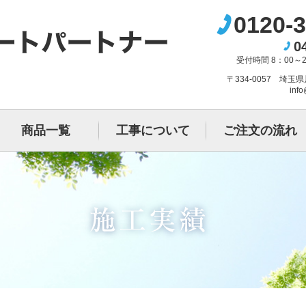
0120-3
0
受付時間 8：00～
〒334-0057 埼玉
info
商品一覧
工事について
ご注文の流れ