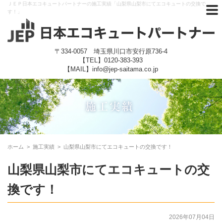
ＪＥＰ日本エコキュートパートナーの施工実績「山梨県山梨市にてエコキュートの交換で
す！」
〒334-0057 埼玉県川口市安行原736-4
【TEL】
0120-383-393
【MAIL】info@jep-saitama.co.jp
ホーム
>
施工実績
>
山梨県山梨市にてエコキュートの交換です！
山梨県山梨市にてエコキュートの交
換です！
2026年07月04日