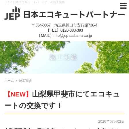
ＪＥＰ日本エコキュートパートナーの施工実績
〒334-0057 埼玉県川口市安行原736-4
【TEL】
0120-383-393
【MAIL】info@jep-saitama.co.jp
ホーム
>
施工実績
山梨県甲斐市にてエコキュ
【NEW】
ートの交換です！
2026年07月02日