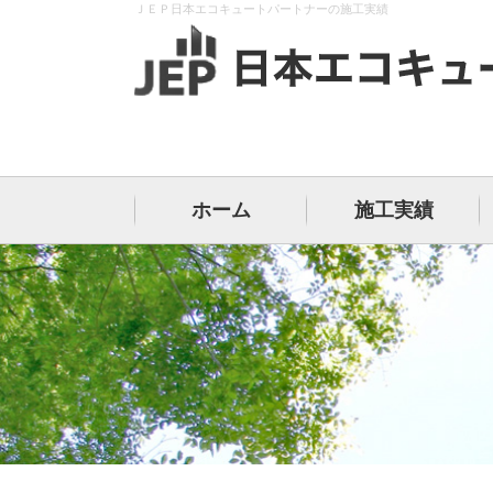
ＪＥＰ日本エコキュートパートナーの施工実績
ホーム
施工実績