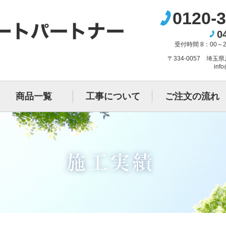
0120-3
0
受付時間 8：00～
〒334-0057 埼玉
info
商品一覧
工事について
ご注文の流れ