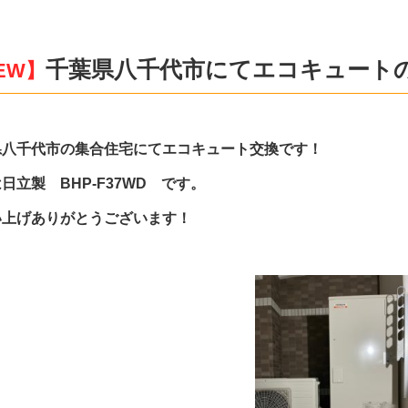
千葉県八千代市にてエコキュート
EW】
県八千代市の集合住宅にてエコキュート交換です！
日立製 BHP-F37WD です。
い上げありがとうございます！