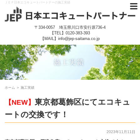
ＪＥＰ日本エコキュートパートナーの施工実績
〒334-0057 埼玉県川口市安行原736-4
【TEL】
0120-383-393
【MAIL】info@jep-saitama.co.jp
ホーム
>
施工実績
東京都葛飾区にてエコキュ
【NEW】
ートの交換です！
2023年11月11日