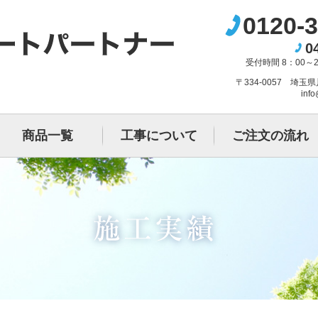
0120-3
0
受付時間 8：00～
〒334-0057 埼玉
info
商品一覧
工事について
ご注文の流れ