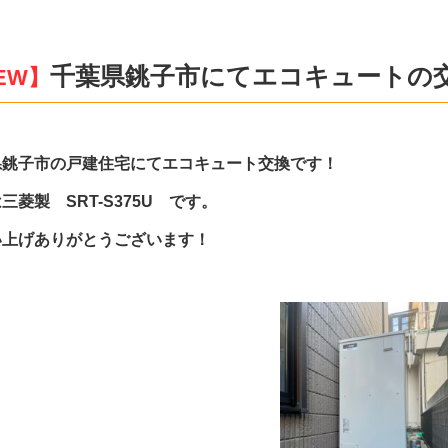
千葉県銚子市にてエコキュートの
EW】
県銚子市の戸建住宅にてエコキュート交換です！
三菱製 SRT-S375U です。
い上げありがとうございます！