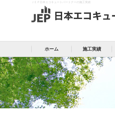
ＪＥＰ日本エコキュートパートナーの施工実績
ホーム
施工実績