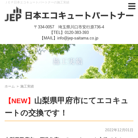
ＪＥＰ日本エコキュートパートナーの施工実績
〒334-0057 埼玉県川口市安行原736-4
【TEL】
0120-383-393
【MAIL】info@jep-saitama.co.jp
ホーム
>
施工実績
山梨県甲府市にてエコキュ
【NEW】
ートの交換です！
2022年12月01日