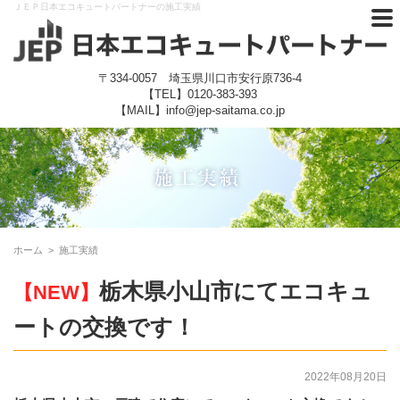
ＪＥＰ日本エコキュートパートナーの施工実績
〒334-0057 埼玉県川口市安行原736-4
【TEL】
0120-383-393
【MAIL】info@jep-saitama.co.jp
ホーム
>
施工実績
栃木県小山市にてエコキュ
【NEW】
ートの交換です！
2022年08月20日