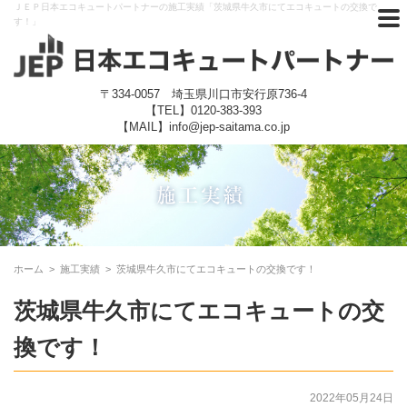
ＪＥＰ日本エコキュートパートナーの施工実績「茨城県牛久市にてエコキュートの交換で
す！」
〒334-0057 埼玉県川口市安行原736-4
【TEL】
0120-383-393
【MAIL】info@jep-saitama.co.jp
ホーム
>
施工実績
>
茨城県牛久市にてエコキュートの交換です！
茨城県牛久市にてエコキュートの交
換です！
2022年05月24日