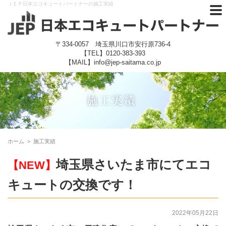
ＪＥＰ日本エコキュートパートナーの施工実績
〒334-0057 埼玉県川口市安行原736-4
【TEL】
0120-383-393
【MAIL】info@jep-saitama.co.jp
ホーム
>
施工実績
埼玉県さいたま市にてエコ
【NEW】
キュートの交換です！
2022年05月22日