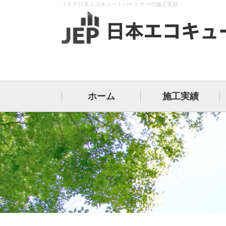
ＪＥＰ日本エコキュートパートナーの施工実績
ホーム
施工実績