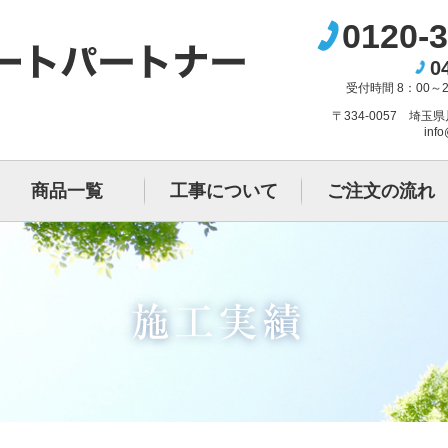
0120-3
0
受付時間 8：00～
〒334-0057 埼玉
info
商品一覧
工事について
ご注文の流れ