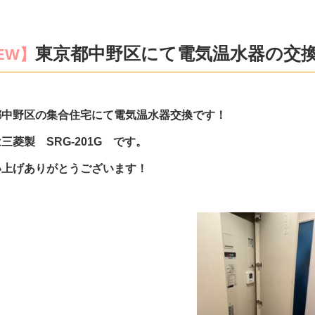
東京都中野区にて電気温水器の交
EW】
都中野区の集合住宅にて電気温水器交換です！
三菱製 SRG-201G です。
い上げありがとうございます！