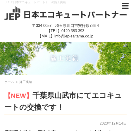
ＪＥＰ日本エコキュートパートナーの施工実績
〒334-0057 埼玉県川口市安行原736-4
【TEL】
0120-383-393
【MAIL】info@jep-saitama.co.jp
ホーム
>
施工実績
千葉県山武市にてエコキュ
【NEW】
ートの交換です！
2023年12月14日