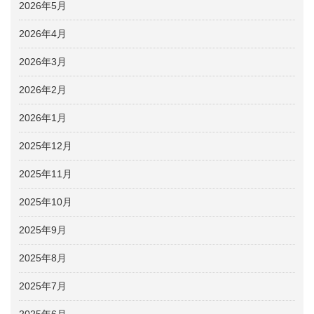
2026年5月
2026年4月
2026年3月
2026年2月
2026年1月
2025年12月
2025年11月
2025年10月
2025年9月
2025年8月
2025年7月
2025年6月