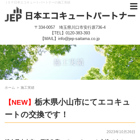
ＪＥＰ日本エコキュートパートナーの施工実績
〒334-0057 埼玉県川口市安行原736-4
【TEL】
0120-383-393
【MAIL】info@jep-saitama.co.jp
ホーム
>
施工実績
栃木県小山市にてエコキュ
【NEW】
ートの交換です！
2023年10月26日