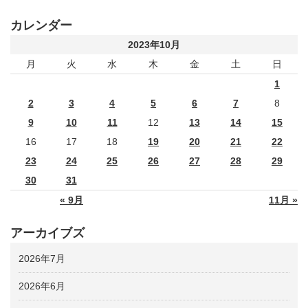
カレンダー
2023年10月
月
火
水
木
金
土
日
1
2
3
4
5
6
7
8
9
10
11
12
13
14
15
16
17
18
19
20
21
22
23
24
25
26
27
28
29
30
31
« 9月
11月 »
アーカイブズ
2026年7月
2026年6月