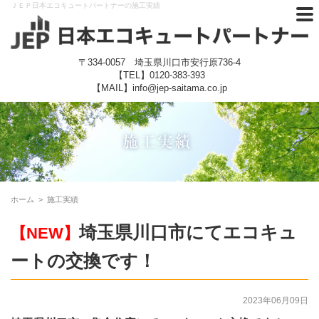
ＪＥＰ日本エコキュートパートナーの施工実績
〒334-0057 埼玉県川口市安行原736-4
【TEL】
0120-383-393
【MAIL】info@jep-saitama.co.jp
ホーム
>
施工実績
埼玉県川口市にてエコキュ
【NEW】
ートの交換です！
2023年06月09日