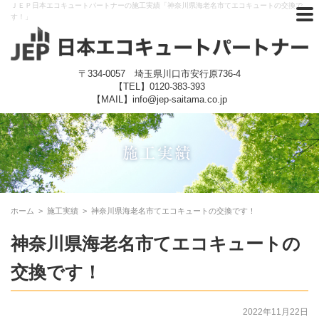
ＪＥＰ日本エコキュートパートナーの施工実績「神奈川県海老名市てエコキュートの交換で
す！」
〒334-0057 埼玉県川口市安行原736-4
【TEL】
0120-383-393
【MAIL】info@jep-saitama.co.jp
ホーム
>
施工実績
>
神奈川県海老名市てエコキュートの交換です！
神奈川県海老名市てエコキュートの
交換です！
2022年11月22日