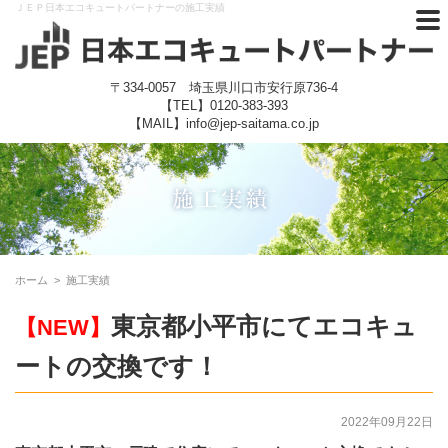
ＪＥＰ日本エコキュートパートナーの施工実績
〒334-0057 埼玉県川口市安行原736-4
【TEL】
0120-383-393
【MAIL】info@jep-saitama.co.jp
ホーム
>
施工実績
東京都小平市にてエコキュ
【NEW】
ートの交換です！
2022年09月22日