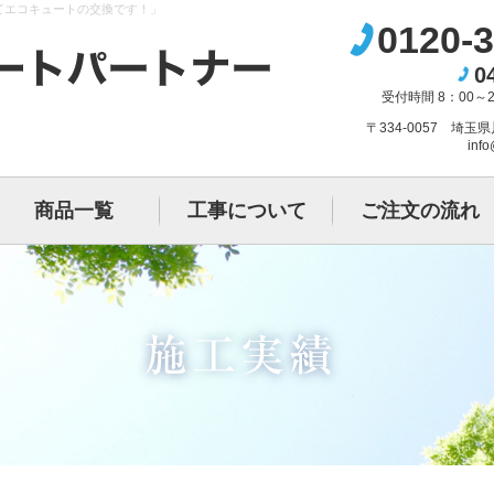
てエコキュートの交換です！」
0120-3
0
受付時間 8：00～
〒334-0057 埼玉
info
商品一覧
工事について
ご注文の流れ