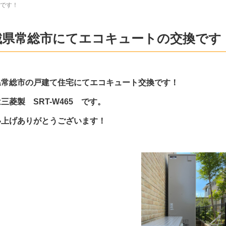
です！
城県常総市にてエコキュートの交換です
県常総市の戸建て住宅にてエコキュート交換です！
三菱製 SRT-W465 です。
い上げありがとうございます！