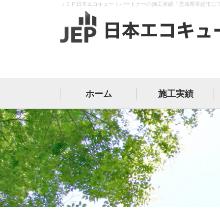
ＪＥＰ日本エコキュートパートナーの施工実績「茨城県常総市に
ホーム
施工実績