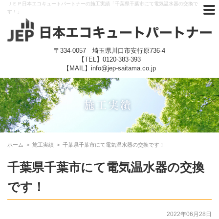
ＪＥＰ日本エコキュートパートナーの施工実績「千葉県千葉市にて電気温水器の交換で
す！」
〒334-0057 埼玉県川口市安行原736-4
【TEL】
0120-383-393
【MAIL】info@jep-saitama.co.jp
ホーム
>
施工実績
>
千葉県千葉市にて電気温水器の交換です！
千葉県千葉市にて電気温水器の交換
です！
2022年06月28日