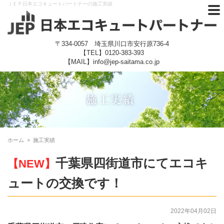
ＪＥＰ日本エコキュートパートナーの施工実績
〒334-0057 埼玉県川口市安行原736-4
【TEL】
0120-383-393
【MAIL】info@jep-saitama.co.jp
ホーム
>
施工実績
千葉県四街道市にてエコキ
【NEW】
ュートの交換です！
2022年04月02日