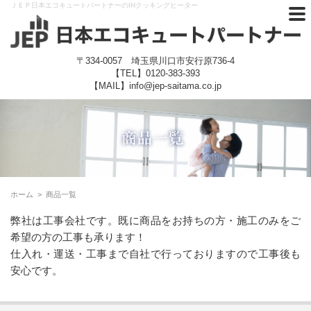
ＪＥＰ日本エコキュートパートナーのIHクッキングヒーター
〒334-0057 埼玉県川口市安行原736-4
【TEL】
0120-383-393
【MAIL】info@jep-saitama.co.jp
ホーム
>
商品一覧
弊社は工事会社です。既に商品をお持ちの方・施工のみをご
希望の方の工事も承ります！
仕入れ・運送・工事まで自社で行っておりますので工事後も
安心です。