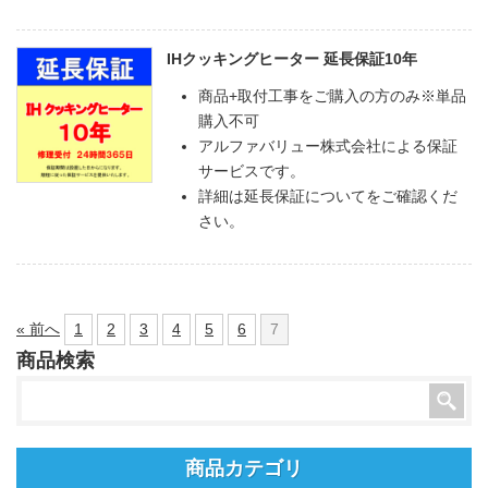
IHクッキングヒーター 延長保証10年
商品+取付工事をご購入の方のみ※単品
購入不可
アルファバリュー株式会社による保証
サービスです。
詳細は延長保証についてをご確認くだ
さい。
« 前へ
1
2
3
4
5
6
7
商品検索
商品カテゴリ