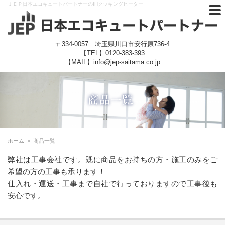
ＪＥＰ日本エコキュートパートナーのIHクッキングヒーター
〒334-0057 埼玉県川口市安行原736-4
【TEL】
0120-383-393
【MAIL】info@jep-saitama.co.jp
ホーム
>
商品一覧
弊社は工事会社です。既に商品をお持ちの方・施工のみをご
希望の方の工事も承ります！
仕入れ・運送・工事まで自社で行っておりますので工事後も
安心です。