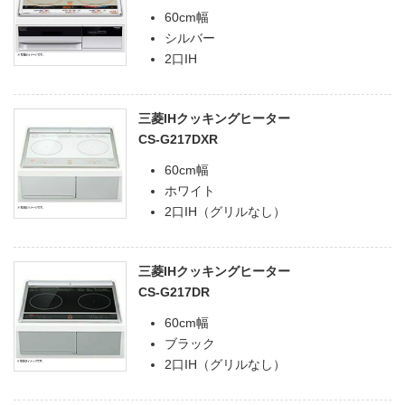
60cm幅
シルバー
2口IH
三菱IHクッキングヒーター
CS-G217DXR
60cm幅
ホワイト
2口IH（グリルなし）
三菱IHクッキングヒーター
CS-G217DR
60cm幅
ブラック
2口IH（グリルなし）