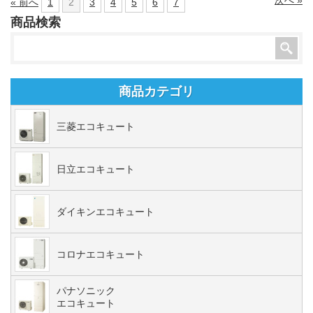
« 前へ
1
2
3
4
5
6
7
商品検索
商品カテゴリ
三菱エコキュート
日立エコキュート
ダイキンエコキュート
コロナエコキュート
パナソニック
エコキュート