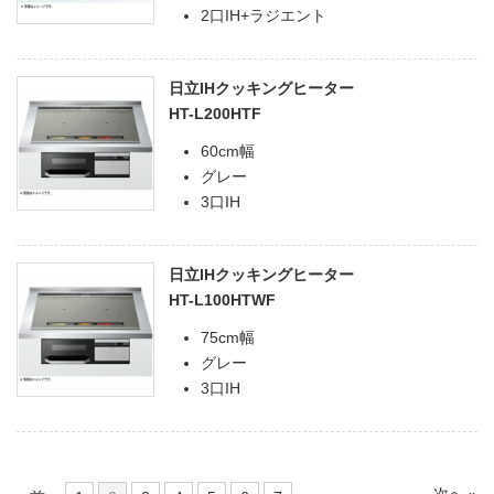
2口IH+ラジエント
日立IHクッキングヒーター
HT-L200HTF
60cm幅
グレー
3口IH
日立IHクッキングヒーター
HT-L100HTWF
75cm幅
グレー
3口IH
次へ »