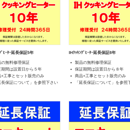
ﾝｸﾞﾋｰﾀｰ延長保証5年
IHｸｯｷﾝｸﾞﾋｰﾀｰ延長保証8年
品の無料修理保証
製品の無料修理保証
証期間は設置日から５年
保証期間は設置日から８年
品+工事とセット販売のみ
商品+工事とセット販売のみ
延長保証について」を参照下さい
「延長保証について」を参照