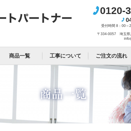
0120-3
0
受付時間 8：00～
〒334-0057 埼玉
info
商品一覧
工事について
ご注文の流れ