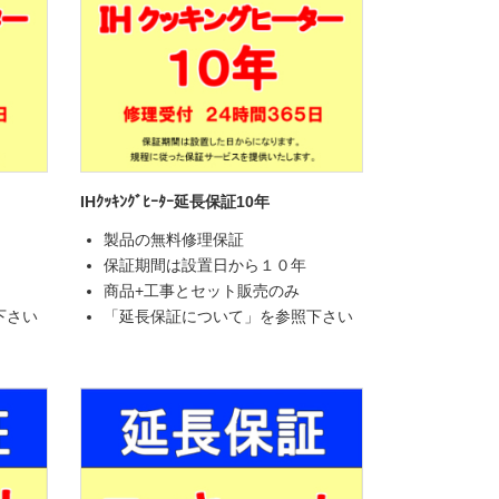
IHｸｯｷﾝｸﾞﾋｰﾀｰ延長保証10年
製品の無料修理保証
保証期間は設置日から１０年
商品+工事とセット販売のみ
下さい
「延長保証について」を参照下さい