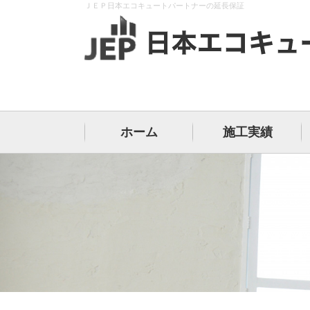
ＪＥＰ日本エコキュートパートナーの延長保証
ホーム
施工実績