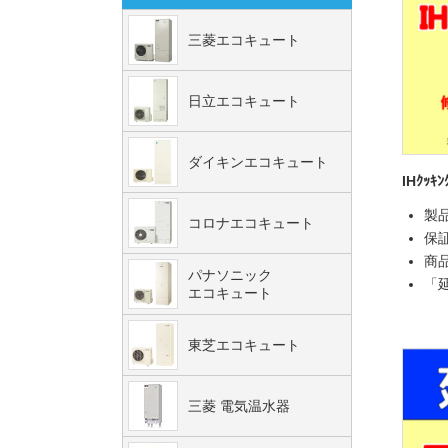
三菱エコキュート
日立エコキュート
ダイキンエコキュート
IHｸｯｷ
製
コロナエコキュート
保
商
パナソニック
「
エコキュート
東芝エコキュート
三菱 電気温水器