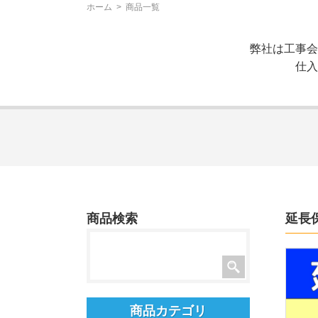
ホーム
>
商品一覧
弊社は工事会
仕入
商品検索
延長
商品カテゴリ