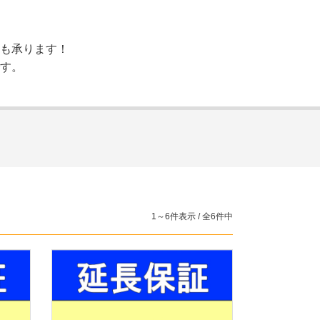
も承ります！
す。
1～6件表示 / 全6件中