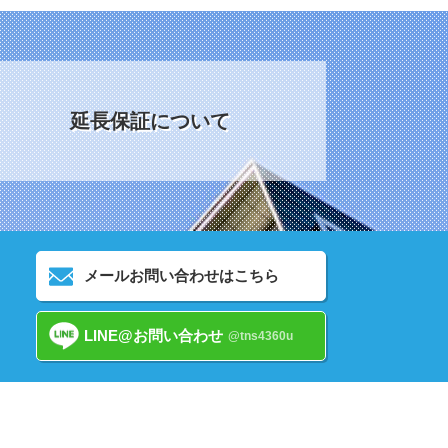
延長保証について
メールお問い合わせはこちら
LINE@お問い合わせ
@tns4360u