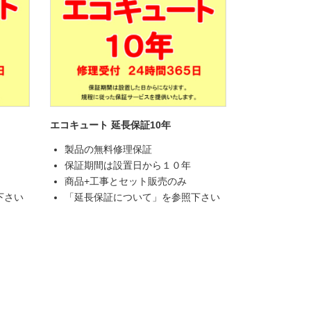
エコキュート 延長保証10年
製品の無料修理保証
保証期間は設置日から１０年
商品+工事とセット販売のみ
下さい
「延長保証について」を参照下さい